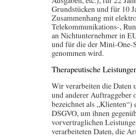
Ausgaben, etc.), für 22 J
Grundstücken und für 10 J
Zusammenhang mit elektron
Telekommunikations-, Rund
an Nichtunternehmer in EU
und für die der Mini-One
genommen wird.
Therapeutische Leistunge
Wir verarbeiten die Daten 
und anderer Auftraggeber o
bezeichnet als „Klienten“) e
DSGVO, um ihnen gegenübe
vorvertraglichen Leistunge
verarbeiteten Daten, die A