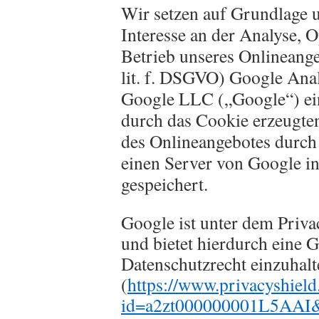
Wir setzen auf Grundlage u
Interesse an der Analyse, 
Betrieb unseres Onlineange
lit. f. DSGVO) Google Anal
Google LLC („Google“) ei
durch das Cookie erzeugte
des Onlineangebotes durch 
einen Server von Google i
gespeichert.
Google ist unter dem Priv
und bietet hierdurch eine G
Datenschutzrecht einzuhalt
(
https://www.privacyshield
id=a2zt000000001L5AAI&