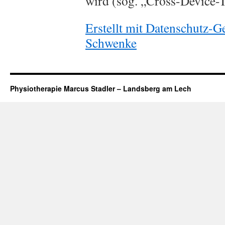
wird (sog. „Cross-Device-T
Erstellt mit Datenschutz-
Schwenke
Physiotherapie Marcus Stadler – Landsberg am Lech