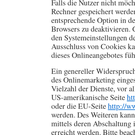
Falls die Nutzer nicht möc
Rechner gespeichert werden
entsprechende Option in de
Browsers zu deaktivieren.
den Systemeinstellungen d
Ausschluss von Cookies k
dieses Onlineangebotes füh
Ein genereller Widerspruc
des Onlinemarketing einges
Vielzahl der Dienste, vor a
US-amerikanische Seite
ht
oder die EU-Seite
http://w
werden. Des Weiteren kann
mittels deren Abschaltung 
erreicht werden. Bitte beac