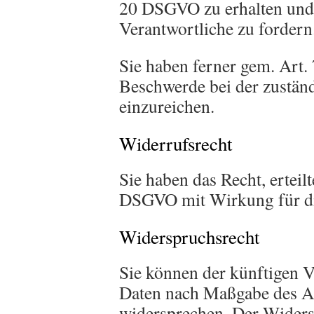
20 DSGVO zu erhalten und
Verantwortliche zu fordern
Sie haben ferner gem. Art
Beschwerde bei der zustän
einzureichen.
Widerrufsrecht
Sie haben das Recht, erteil
DSGVO mit Wirkung für di
Widerspruchsrecht
Sie können der künftigen V
Daten nach Maßgabe des A
widersprechen. Der Widers