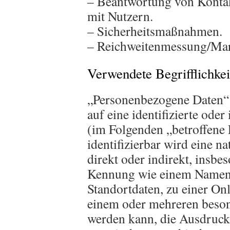
– Beantwortung von Konta
mit Nutzern.
– Sicherheitsmaßnahmen.
– Reichweitenmessung/Mar
Verwendete Begrifflichkei
„Personenbezogene Daten“ s
auf eine identifizierte oder
(im Folgenden „betroffene 
identifizierbar wird eine n
direkt oder indirekt, insbe
Kennung wie einem Namen,
Standortdaten, zu einer On
einem oder mehreren beson
werden kann, die Ausdruck 