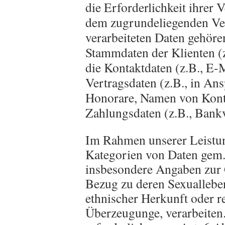
die Erforderlichkeit ihrer
dem zugrundeliegenden Ver
verarbeiteten Daten gehöre
Stammdaten der Klienten (z.
die Kontaktdaten (z.B., E-M
Vertragsdaten (z.B., in A
Honorare, Namen von Konta
Zahlungsdaten (z.B., Bankv
Im Rahmen unserer Leistun
Kategorien von Daten gem.
insbesondere Angaben zur G
Bezug zu deren Sexualleben
ethnischer Herkunft oder r
Überzeugunge, verarbeiten.